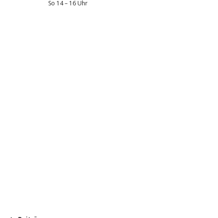
So 14 – 16 Uhr