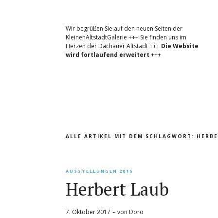
Wir begrüßen Sie auf den neuen Seiten der
KleinenAltstadtGalerie +++ Sie finden uns im
Herzen der Dachauer Altstadt +++
Die Website
wird fortlaufend erweitert
+++
ALLE ARTIKEL MIT DEM SCHLAGWORT:
HERBE
AUSSTELLUNGEN 2016
Herbert Laub
7. Oktober 2017
von
Doro