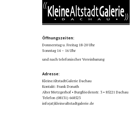
Öffnungszeiten:
Donnerstag u. Freitag 18-20 Uhr
Sonntag 14 – 16 Uhr
und nach telefonischer Vereinbarung
Adresse:
KleineAltstadtGalerie Dachau
Kontakt: Frank Donath
Alter Metzgerhof • Burgfriedenstr. 3 • 85221 Dachau
Telefon (08131) 668523
info(at)kleinealtstadtgalerie.de